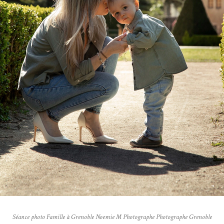
Séance photo Famille à Grenoble Noemie M Photographe Photographe Grenoble