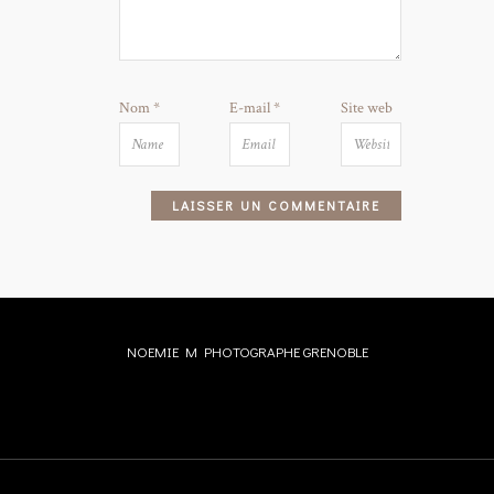
Nom
*
E-mail
*
Site web
NOEMIE M PHOTOGRAPHE GRENOBLE