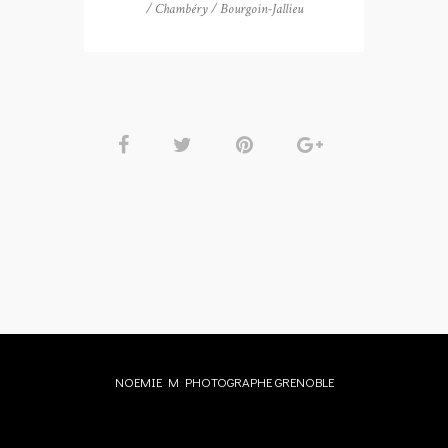
/ Chambéry / Bourgoin-Jallieu
NOEMIE M PHOTOGRAPHE GRENOBLE