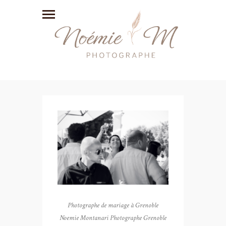
Photographe de mariage à Grenoble
Noemie Montanari Photographe Grenoble