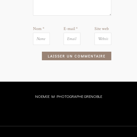
Nom
*
E-mail
*
Site web
NOEMIE M PHOTOGRAPHE GRENOBLE