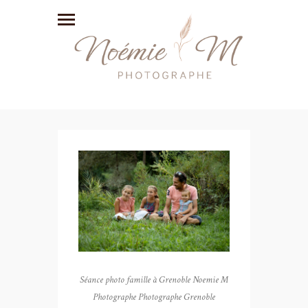
Séance photo famille à Grenoble Noemie M
Photographe Photographe Grenoble