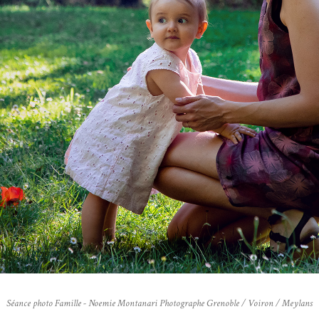
Séance photo Famille - Noemie Montanari Photographe Grenoble / Voiron / Meylans