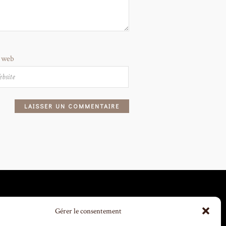
e web
Gérer le consentement