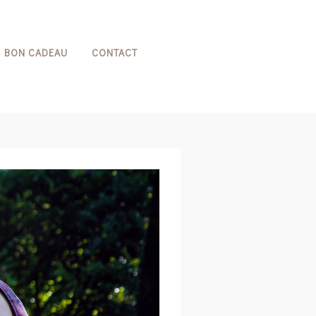
BON CADEAU
CONTACT