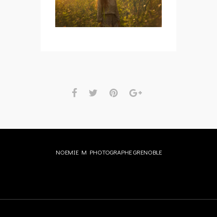
NOEMIE M PHOTOGRAPHE GRENOBLE